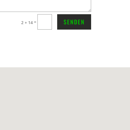
SENDEN
=
2 + 14