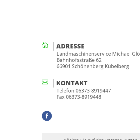

ADRESSE
Landmaschinenservice Michael Gl
Bahnhofsstraße 62
66901 Schönenberg Kübelberg

KONTAKT
Telefon 06373-8919447
Fax 06373-8919448