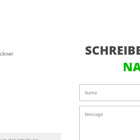
SCHREIBE
öckner
NA