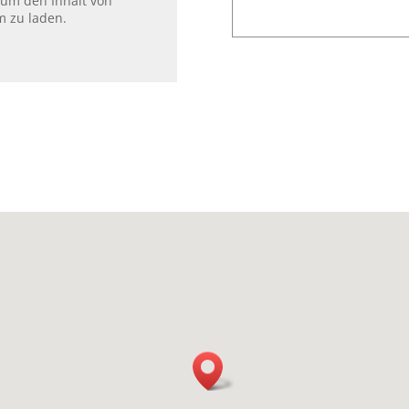
 um den Inhalt von
m zu laden.