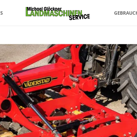
S
GEBRAUC