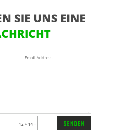
N SIE UNS EINE
CHRICHT
SENDEN
=
12 + 14