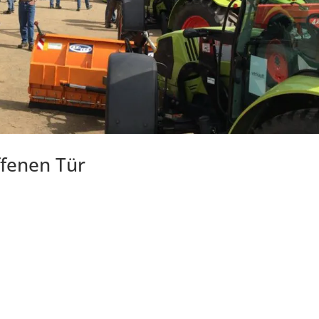
ffenen Tür