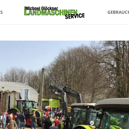
S
GEBRAUC