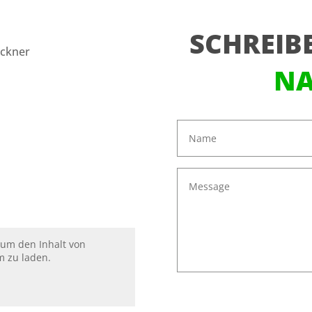
SCHREIBE
öckner
NA
 um den Inhalt von
m zu laden.