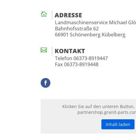

ADRESSE
Landmaschinenservice Michael Gl
Bahnhofsstraße 62
66901 Schönenberg Kübelberg

KONTAKT
Telefon 06373-8919447
Fax 06373-8919448
Klicken Sie auf den unteren Button,
partnershop.granit-parts.co
Inhalt laden