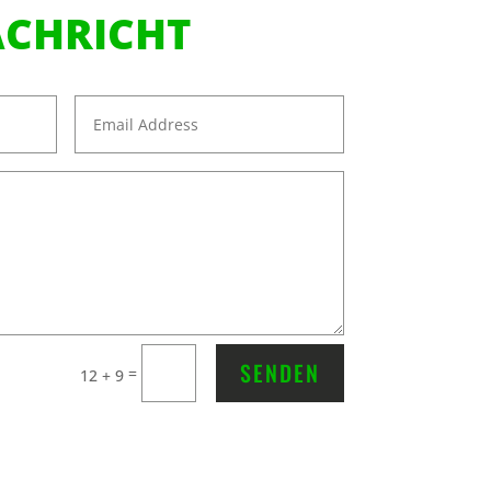
CHRICHT
SENDEN
=
12 + 9