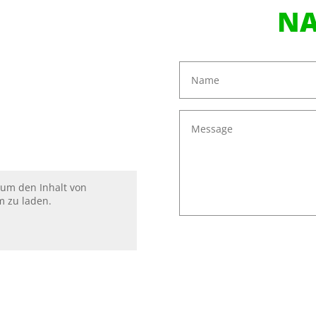
NA
 um den Inhalt von
m zu laden.