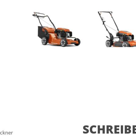
SCHREIBE
öckner