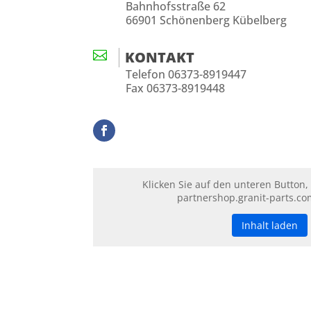
Bahnhofsstraße 62
66901 Schönenberg Kübelberg

KONTAKT
Telefon 06373-8919447
Fax 06373-8919448
Klicken Sie auf den unteren Button,
partnershop.granit-parts.co
Inhalt laden