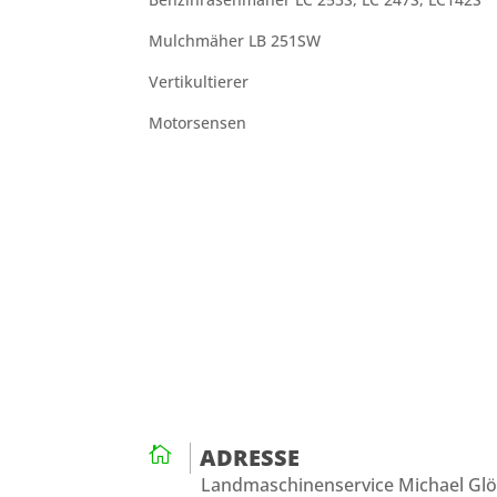
Mulchmäher LB 251SW
Vertikultierer
Motorsensen

ADRESSE
Landmaschinenservice Michael Gl