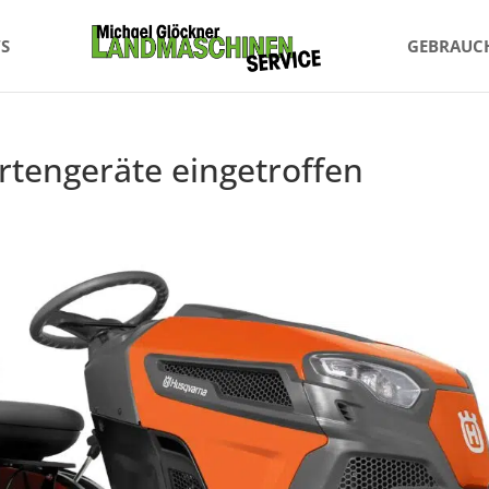
S
GEBRAUC
engeräte eingetroffen